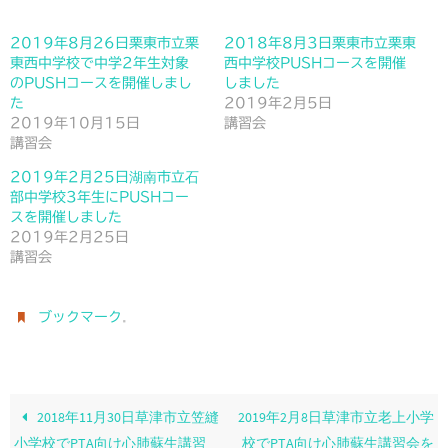
2019年8月26日栗東市立栗
2018年8月3日栗東市立栗東
東西中学校で中学2年生対象
西中学校PUSHコースを開催
のPUSHコースを開催しまし
しました
た
2019年2月5日
2019年10月15日
講習会
講習会
2019年2月25日湖南市立石
部中学校3年生にPUSHコー
スを開催しました
2019年2月25日
講習会
.
ブックマーク
2018年11月30日草津市立笠縫
2019年2月8日草津市立老上小学
小学校でPTA向け心肺蘇生講習
校でPTA向け心肺蘇生講習会を