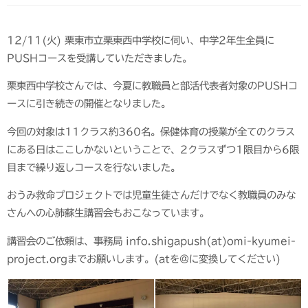
12/11(火) 栗東市立栗東西中学校に伺い、中学2年生全員に
PUSHコースを受講していただきました。
栗東西中学校さんでは、今夏に教職員と部活代表者対象のPUSHコ
ースに引き続きの開催となりました。
今回の対象は11クラス約360名。保健体育の授業が全てのクラス
にある日はここしかないということで、2クラスずつ1限目から6限
目まで繰り返しコースを行ないました。
おうみ救命プロジェクトでは児童生徒さんだけでなく教職員のみな
さんへの心肺蘇生講習会もおこなっています。
講習会のご依頼は、事務局 info.shigapush(at)omi-kyumei-
project.orgまでお願いします。(atを@に変換してください)