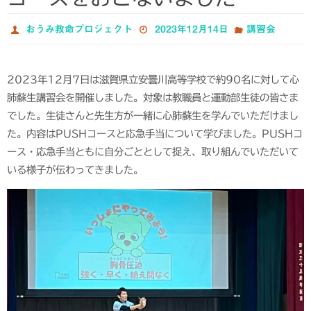
おうみ救命プロジェクト
2023年12月14日
講習会
2023年12月7日は滋賀県立安曇川高等学校で約90名に対して心
肺蘇生講習会を開催しました。対象は教職員と運動部生徒の皆さま
でした。生徒さんと先生方が一緒に心肺蘇生を学んでいただけまし
た。内容はPUSHコースと応急手当について学びました。PUSHコ
ース・応急手当ともに自分ごととして捉え、取り組んでいただいて
いる様子が伝わってきました。