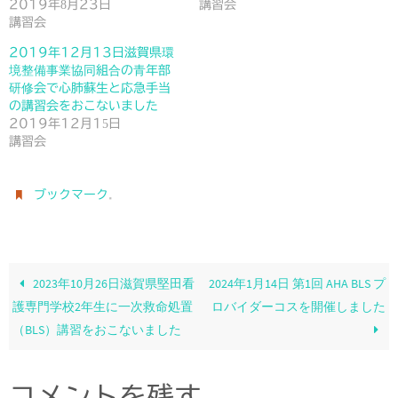
2019年8月23日
講習会
講習会
2019年12月13日滋賀県環
境整備事業協同組合の青年部
研修会で心肺蘇生と応急手当
の講習会をおこないました
2019年12月15日
講習会
.
ブックマーク
2023年10月26日滋賀県堅田看
2024年1月14日 第1回 AHA BLS プ
護専門学校2年生に一次救命処置
ロバイダーコスを開催しました
（BLS）講習をおこないました
コメントを残す