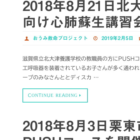
2018年8月21日
向け心肺蘇生講習
おうみ救命プロジェクト
2019年2月5日
滋賀県立北大津養護学校の教職員の方にPUSH
工呼吸器を装着されているお子さんが多く通われ
ープのみなさんととディスカ …
CONTINUE READING
2018年8月3日