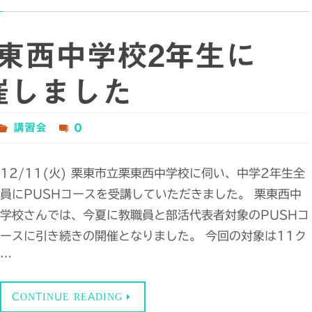
日栗東西中学校2年生に
催しました
講習会
0
12/11(火) 栗東市立栗東西中学校に伺い、中学2年生全
員にPUSHコースを受講していただきました。 栗東西中
学校さんでは、今夏に教職員と部活代表者対象のPUSHコ
ースに引き続きの開催となりました。 今回の対象は11ク
…
CONTINUE READING