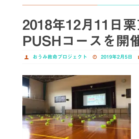
プ
2018年12月11
PUSHコースを開
おうみ救命プロジェクト
2019年2月5日