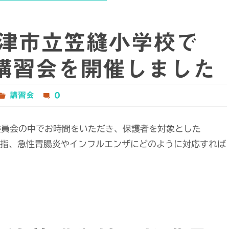
日草津市立笠縫小学校で
生講習会を開催しました
講習会
0
委員会の中でお時間をいただき、保護者を対象とした
き指、急性胃腸炎やインフルエンザにどのように対応すれば