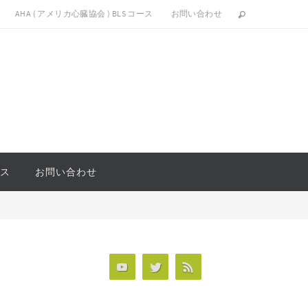
AHA ( アメリカ心臓協会 ) BLS コース
お問い合わせ
ース
お問い合わせ