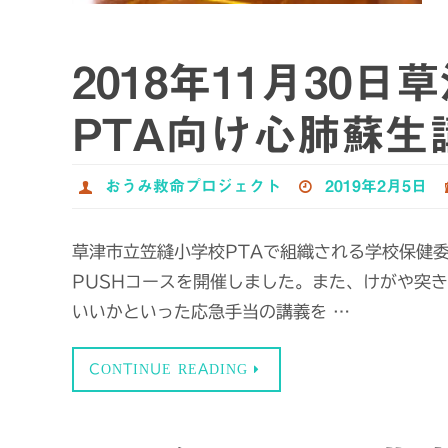
2018年11月30
PTA向け心肺蘇
おうみ救命プロジェクト
2019年2月5日
草津市立笠縫小学校PTAで組織される学校保健
PUSHコースを開催しました。また、けがや突
いいかといった応急手当の講義を …
CONTINUE READING