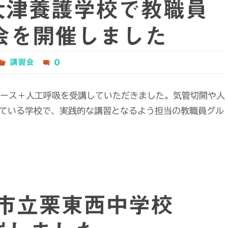
北大津養護学校で教職員
会を開催しました
講習会
0
コース＋人工呼吸を受講していただきました。気管切開や人
ている学校で、実践的な講習となるよう担当の教職員グル
栗東市立栗東西中学校