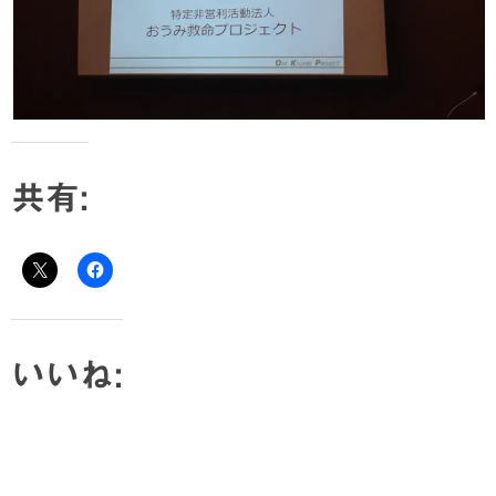
共有:
いいね: